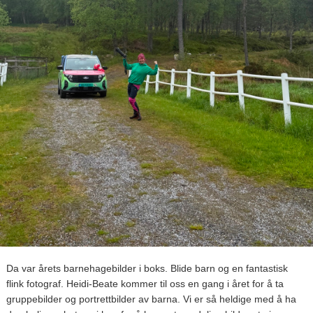
Da var årets barnehagebilder i boks. Blide barn og en fantastisk
flink fotograf. Heidi-Beate kommer til oss en gang i året for å ta
gruppebilder og portrettbilder av barna. Vi er så heldige med å ha