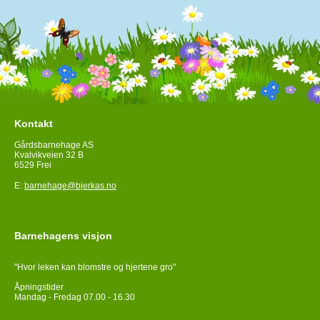
Kontakt
Gårdsbarnehage AS
Kvalvikveien 32 B
6529 Frei
E:
barnehage@bjerkas.no
Barnehagens visjon
"Hvor leken kan blomstre og hjertene gro"
Åpningstider
Mandag - Fredag 07.00 - 16.30