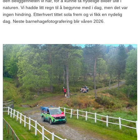
den beliggenheten vi har, for å kunne ta nydelige bilder ute i
naturen. Vi hadde litt regn til å begynne med i dag, men det var
ingen hindring. Etterhvert tittet sola frem og vi fikk en nydelig
dag. Neste barnehagefotografering blir våren 2026.