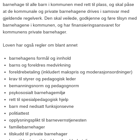
barnehage til alle barn i kommunen med rett til plass, og skal påse
at de kommunale og private barnehagene drives i samsvar med
gjeldende regelverk. Den skal veilede, godkjenne og føre tilsyn med
barnehagene i kommunen, og har finansieringsansvaret for
kommunens private barnehager.
Loven har også regler om blant annet
barnehagens formål og innhold
barns og foreldres medvirkning
foreldrebetaling (inkludert makspris og moderasjonsordninger)
krav til styrer og pedagogisk leder
bemanningsnorm og pedagognorm
psykososialt barnehagemiljø
rett til spesialpedagogisk hjelp
barn med nedsatt funksjonsevne
politiattest
opplysningsplikt til barnevernstjenesten
familiebarnehager
tilskudd til private barnehager