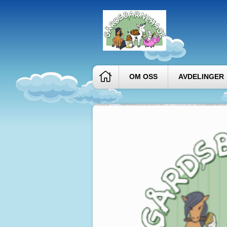
OM OSS
AVDELINGER