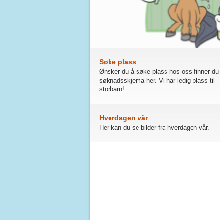
Søke plass
Ønsker du å søke plass hos oss finner du l
søknadsskjema her. Vi har ledig plass til
storbarn!
Hverdagen vår
Her kan du se bilder fra hverdagen vår.