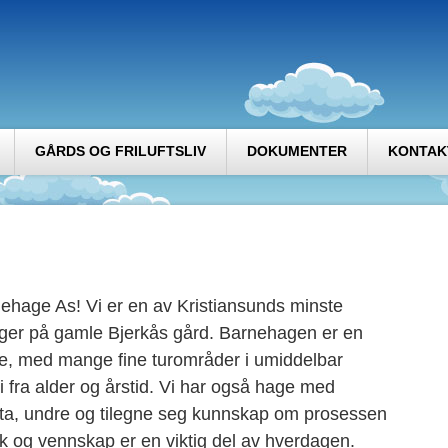
GÅRDS OG FRILUFTSLIV
DOKUMENTER
KONTAK
hage As! Vi er en av Kristiansunds minste
gger på gamle Bjerkås gård. Barnehagen er en
ge, med mange fine turområder i umiddelbar
i fra alder og årstid. Vi har også hage med
elta, undre og tilegne seg kunnskap om prosessen
råk og vennskap er en viktig del av hverdagen.